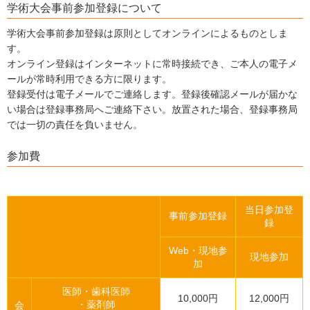
学術大会事前参加登録について
学術大会事前参加登録は原則としてオンラインによるものとしま
す。
オンライン登録はインターネットに常時接続でき、ご本人の電子メ
ールが常時利用できる方に限ります。
登録受付は電子メールでご連絡します。登録後確認メールが届かな
い場合は登録事務局へご連絡下さい。放置された場合、登録事務局
では一切の責任を負いません。
参加費
当日参加登
事前参加登録
録
Web・現地参
現地参加
加
医師・歯科医師
10,000円
12,000円
・薬剤師
会