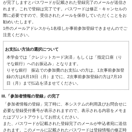
が完了しますとパスワードが記載された登録完了のメールが送信さ
れます。これで登録は完了です。パスワードは修正・キャンセルの
際に必要ですので、受信されたメールを保存していただくことをお
勧めいたします。
1件のメールアドレスから1名様しか事前参加登録できませんのでご
注意ください。
お支払い方法の選択について
本学会では「クレジットカード決済」もしくは「指定口座（り
そな銀行）へのお振込み」となります。
りそな銀行 振込での参加費のお支払いの方は、1次事前参加登
録の方は6月19日（月）までに、2次事前参加登録の方は7月10
日（月）まで払込を済ませてください。
III.「参加者情報の登録」の完了
「参加者情報の登録」完了時に、本システムの利用及びお問合せに
必要な登録受付番号が表示されますので、表示される内容をメモま
たはプリントアウトしてお控えください。
また、パスワードが記載された登録完了のメールが申込者宛に送信
されます。このメールに記載されたパスワードは登録情報の修正時