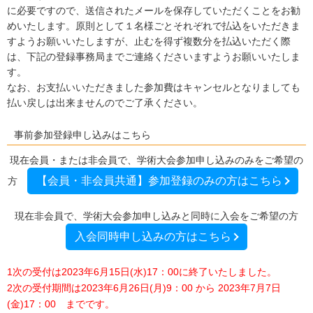
に必要ですので、送信されたメールを保存していただくことをお勧
めいたします。原則として１名様ごとそれぞれで払込をいただきま
すようお願いいたしますが、止むを得ず複数分を払込いただく際
は、下記の登録事務局までご連絡くださいますようお願いいたしま
す。
なお、お支払いいただきました参加費はキャンセルとなりましても
払い戻しは出来ませんのでご了承ください。
事前参加登録申し込みはこちら
現在会員・または非会員で、学術大会参加申し込みのみをご希望の
【会員・非会員共通】参加登録のみの方はこちら
方
現在非会員で、学術大会参加申し込みと同時に入会をご希望の方
入会同時申し込みの方はこちら
1次の受付は2023年6月15日(水)17：00に終了いたしました。
2次の受付期間は2023年6月26日(月)9：00 から 2023年7月7日
(金)17：00 までです。