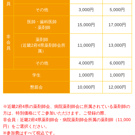
員
その他
3,000円
5,000円
医師・歯科医師
15,000円
17,000円
・薬剤師
非
薬剤師
会
（近畿2府4県薬剤師会所
11,000円
13,000円
員
属）
その他
4,000円
6,000円
学生
1,000円
1,000円
懇親会
10,000円
12,000円
※近畿2府4県の薬剤師会、病院薬剤師会に所属されている薬剤師の
方は、特別価格にてご参加いただけます。ご登録の際、
非会員：近畿2府4県薬剤師会・病院薬剤師会所属の薬剤師（11,000
円）をご選択ください。
※参加費はすべて税込です。