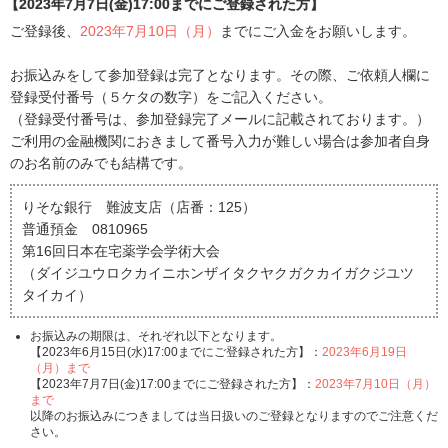
【2023年7月7日(金)17:00までにご登録された方】
ご登録後、
2023年7月10日（月）
までにご入金をお願いします。
お振込みをして参加登録は完了となります。その際、ご依頼人欄に
登録受付番号（５ケタの数字）をご記入ください。
（登録受付番号は、参加登録完了メールに記載されております。）
ご利用の金融機関におきまして番号入力が難しい場合は参加者自身
のお名前のみでも結構です。
りそな銀行 難波支店（店番：125）
普通預金 0810965
第16回日本在宅薬学会学術大会
（ダイジユウロクカイニホンザイタクヤクガクカイガクジユツ
タイカイ）
お振込みの期限は、それぞれ以下となります。
【2023年6月15日(水)17:00までにご登録された方】：
2023年6月19日
（月）まで
【2023年7月7日(金)17:00までにご登録された方】：
2023年7月10日（月）
まで
以降のお振込みにつきましては当日扱いのご登録となりますのでご注意くだ
さい。