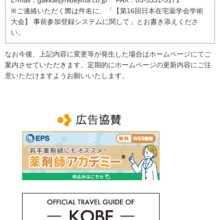
E-mail：gakkai@hidejima.co.jp FAX：03-5331-3171
※ご連絡いただく際は件名に、「【第16回日本在宅薬学会学術
大会】 事前参加登録システムに関して」とお書き添えくださ
い。
なお今後、上記内容に変更等が発生した場合はホームページにてご
案内させていただきます。定期的にホームページの更新内容にご注
意いただけますようお願いいたします。