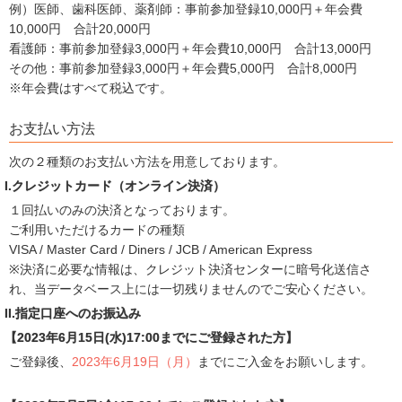
例）医師、歯科医師、薬剤師：事前参加登録10,000円＋年会費
10,000円 合計20,000円
看護師：事前参加登録3,000円＋年会費10,000円 合計13,000円
その他：事前参加登録3,000円＋年会費5,000円 合計8,000円
※年会費はすべて税込です。
お支払い方法
次の２種類のお支払い方法を用意しております。
I.クレジットカード（オンライン決済）
１回払いのみの決済となっております。
ご利用いただけるカードの種類
VISA / Master Card / Diners / JCB / American Express
※決済に必要な情報は、クレジット決済センターに暗号化送信さ
れ、当データベース上には一切残りませんのでご安心ください。
II.指定口座へのお振込み
【2023年6月15日(水)17:00までにご登録された方】
ご登録後、
2023年6月19日（月）
までにご入金をお願いします。