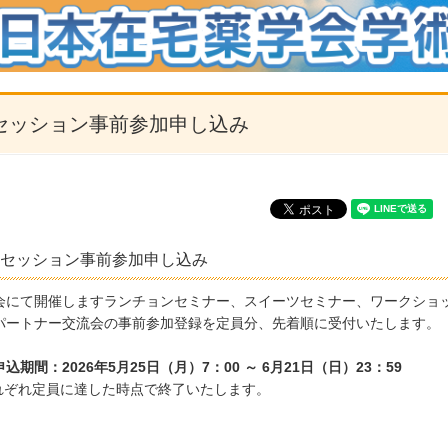
セッション事前参加申し込み
セッション事前参加申し込み
会にて開催しますランチョンセミナー、スイーツセミナー、ワークショ
パートナー交流会の事前参加登録を定員分、先着順に受付いたします。
申込期間：
2026年5月25日（月）7：00 ～ 6月21日（日）23：59
れぞれ定員に達した時点で終了いたします。