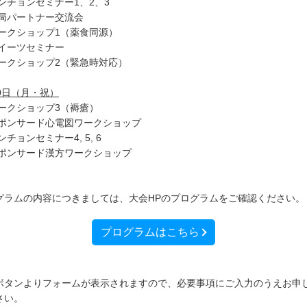
ランチョンセミナー1、2、3
薬局パートナー交流会
ワークショップ1（薬食同源）
スイーツセミナー
ワークショップ2（緊急時対応）
20日（月・祝）
ワークショップ3（褥瘡）
スポンサード心電図ワークショップ
ンチョンセミナー4, 5, 6
スポンサード漢方ワークショップ
グラムの内容につきましては、大会HPのプログラムをご確認ください。
プログラムはこちら
ボタンよりフォームが表示されますので、必要事項にご入力のうえお申
さい。