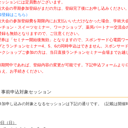
セッションには定員数がございます。
術大会の早期参加登録がまだの方は、登録完了後にお申し込みください
加登録はこちら）
術大会の参加登録費を期限内にお支払いいただけなかった場合、学術大
ンチョン・スイーツセミナー、ワークショップ、薬局パートナー交流会
登録も無効となりますので、ご注意ください。
理券は「セミナー開始後無効」となりますので、スポンサード心電図ワ
プとランチョンセミナー4、5、6の同時申込はできません。スポンサー
ークショップご参加の方は、当日直接ランチョンセミナー会場までお越
。
録期間中であれば、登録内容の変更が可能です。下記申込フォームより
うえ、お手続きください。
事前申込対象セッション
参加申し込みの対象となるセッションは下記の通りです。（記載は開催
9日（日）