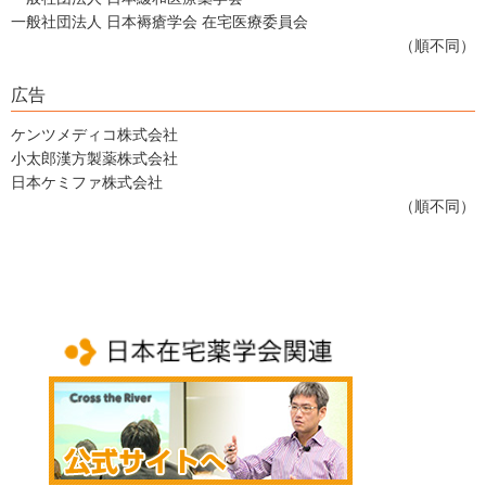
一般社団法人 日本褥瘡学会 在宅医療委員会
（順不同）
広告
ケンツメディコ株式会社
小太郎漢方製薬株式会社
日本ケミファ株式会社
（順不同）