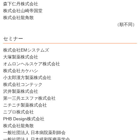
森下仁丹株式会社
株式会社山崎帝国堂
株式会社龍角散
（順不同）
セミナー
株式会社EMシステムズ
大塚製薬株式会社
オムロンヘルスケア株式会社
株式会社カケハシ
小太郎漢方製薬株式会社
株式会社コンテック
沢井製薬株式会社
第一三共エスファ株式会社
ニチニチ製薬株式会社
ニプロ株式会社
PHB Design株式会社
株式会社龍角散
一般社団法人 日本病院薬剤師会
一般社団法人 日本緩和医療薬学会