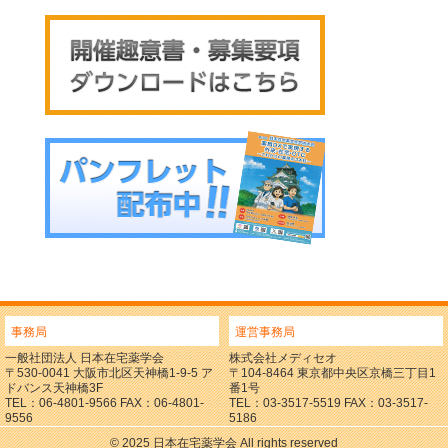
事務局
運営事務局
一般社団法人 日本在宅薬学会
株式会社メディセオ
〒530-0041 大阪市北区天神橋1-9-5 ア
〒104-8464 東京都中央区京橋三丁目1
ドバンス天神橋3F
番1号
TEL：06-4801-9566 FAX：06-4801-
TEL：03-3517-5519 FAX：03-3517-
9556
5186
© 2025 日本在宅薬学会 All rights reserved