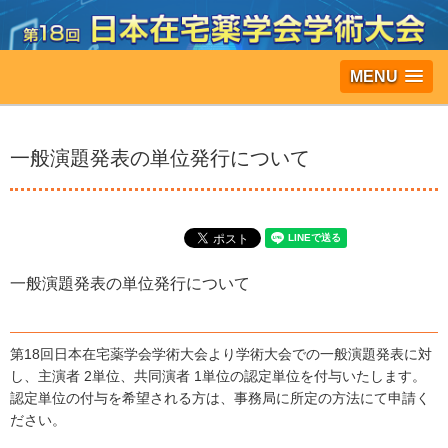
MENU
一般演題発表の単位発行について
一般演題発表の単位発行について
第18回日本在宅薬学会学術大会より学術大会での一般演題発表に対
し、主演者 2単位、共同演者 1単位の認定単位を付与いたします。
認定単位の付与を希望される方は、事務局に所定の方法にて申請く
ださい。