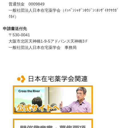
普通預金 0009849
一般社団法人日本在宅薬学会（ｲｯﾊﾟﾝｼｬﾀﾞﾝﾎｳｼﾞﾝﾆﾎﾝｻﾞｲﾀｸﾔｸｶﾞ
ｸｶｲ）
申請書送付先
〒530-0041
大阪市北区天神橋1-9-5アドバンス天神橋3Ｆ
一般社団法人日本在宅薬学会 事務局