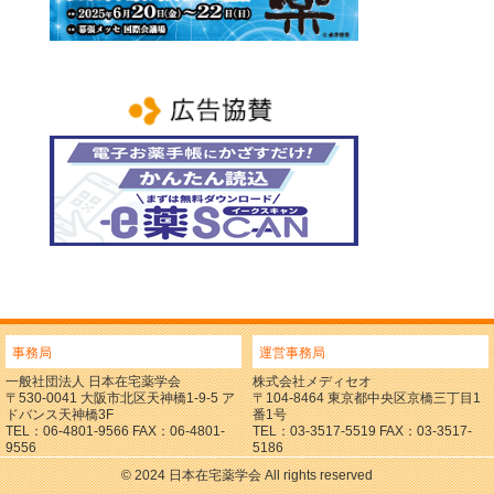
事務局
運営事務局
一般社団法人 日本在宅薬学会
株式会社メディセオ
〒530-0041 大阪市北区天神橋1-9-5 ア
〒104-8464 東京都中央区京橋三丁目1
ドバンス天神橋3F
番1号
TEL：06-4801-9566 FAX：06-4801-
TEL：03-3517-5519 FAX：03-3517-
9556
5186
© 2024 日本在宅薬学会 All rights reserved