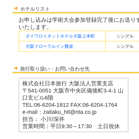
ホテルリスト
お申し込みは学術大会参加登録完了後にお送り
いたします。
ダイワロイネットホテル大阪上本町
シングル
大阪フローラルイン難波
シングル
旅行取り扱い・お問い合わせ先
株式会社日本旅行 大阪法人営業支店
〒541-0051 大阪市中央区備後町3-4-1 山
口玄ビル6階
TEL:06-6204-1812 FAX:06-6204-1764
e-mail：zaitaku_htl@nta.co.jp
担当： 小川/深井
営業時間：平日9:30～17:30 土日祝休