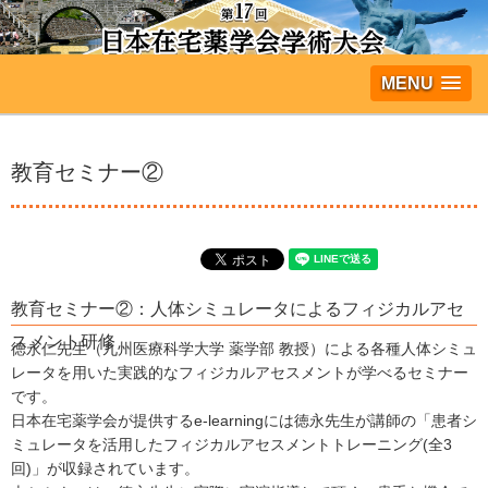
MENU
教育セミナー②
教育セミナー②：人体シミュレータによるフィジカルアセ
スメント研修
徳永仁先生（九州医療科学大学 薬学部 教授）による各種人体シミュ
レータを用いた実践的なフィジカルアセスメントが学べるセミナー
です。
日本在宅薬学会が提供するe-learningには徳永先生が講師の「患者シ
ミュレータを活用したフィジカルアセスメントトレーニング(全3
回)」が収録されています。