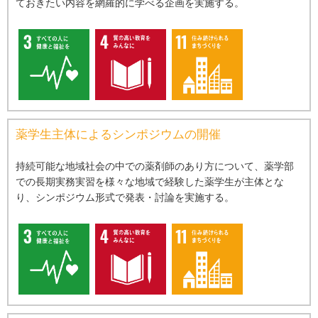
ておきたい内容を網羅的に学べる企画を実施する。
薬学⽣主体によるシンポジウムの開催
持続可能な地域社会の中での薬剤師のあり⽅について、薬学部
での⻑期実務実習を様々な地域で経験した薬学⽣が主体とな
り、シンポジウム形式で発表・討論を実施する。