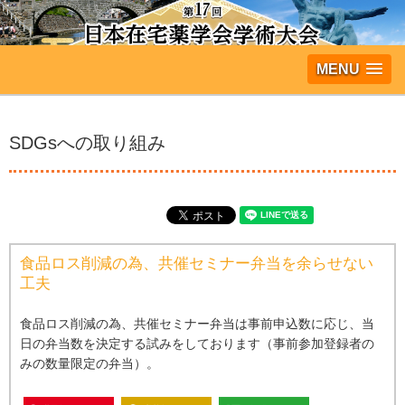
MENU
SDGsへの取り組み
⾷品ロス削減の為、共催セミナー弁当を余らせない
⼯夫
⾷品ロス削減の為、共催セミナー弁当は事前申込数に応じ、当
⽇の弁当数を決定する試みをしております（事前参加登録者の
みの数量限定の弁当）。