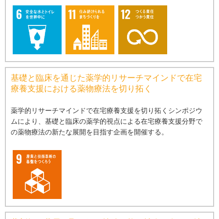
基礎と臨床を通じた薬学的リサーチマインドで在宅
療養⽀援における薬物療法を切り拓く
薬学的リサーチマインドで在宅療養⽀援を切り拓くシンポジウ
ムにより、基礎と臨床の薬学的視点による在宅療養⽀援分野で
の薬物療法の新たな展開を⽬指す企画を開催する。