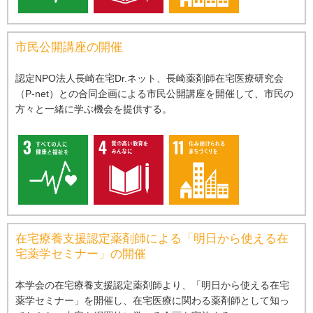
市⺠公開講座の開催
認定NPO法⼈⻑崎在宅Dr.ネット、⻑崎薬剤師在宅医療研究会
（P-net）との合同企画による市⺠公開講座を開催して、市⺠の
⽅々と⼀緒に学ぶ機会を提供する。
在宅療養支援認定薬剤師による「明⽇から使える在
宅薬学セミナー」の開催
本学会の在宅療養支援認定薬剤師より、「明⽇から使える在宅
薬学セミナー」を開催し、在宅医療に関わる薬剤師として知っ