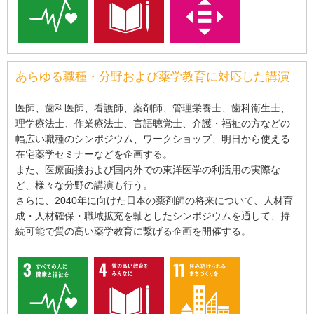
あらゆる職種・分野および薬学教育に対応した講演
医師、⻭科医師、看護師、薬剤師、管理栄養⼠、⻭科衛⽣⼠、
理学療法⼠、作業療法⼠、⾔語聴覚⼠、介護・福祉の⽅などの
幅広い職種のシンポジウム、ワークショップ、明⽇から使える
在宅薬学セミナーなどを企画する。
また、医療⾯接および国内外での東洋医学の利活⽤の実際な
ど、様々な分野の講演も⾏う。
さらに、2040年に向けた⽇本の薬剤師の将来について、⼈材育
成・⼈材確保・職域拡充を軸としたシンポジウムを通して、持
続可能で質の⾼い薬学教育に繋げる企画を開催する。