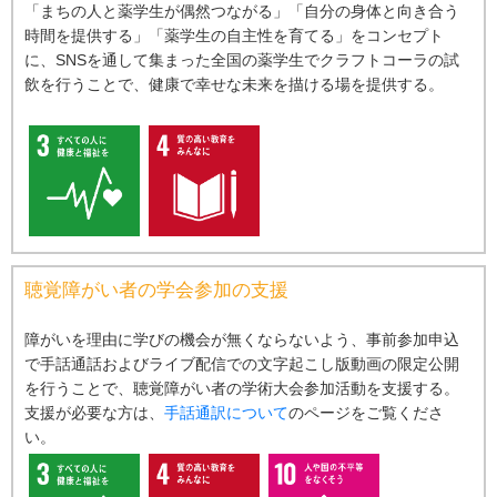
「まちの⼈と薬学⽣が偶然つながる」「⾃分の⾝体と向き合う
時間を提供する」「薬学⽣の⾃主性を育てる」をコンセプト
に、SNSを通して集まった全国の薬学⽣でクラフトコーラの試
飲を⾏うことで、健康で幸せな未来を描ける場を提供する。
聴覚障がい者の学会参加の⽀援
障がいを理由に学びの機会が無くならないよう、事前参加申込
で⼿話通話およびライブ配信での⽂字起こし版動画の限定公開
を⾏うことで、聴覚障がい者の学術⼤会参加活動を⽀援する。
支援が必要な方は、
手話通訳について
のページをご覧くださ
い。