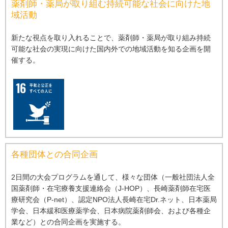
薬剤師・薬局が取り組む持続可能な社会に向けた地
域活動
新たな視点を取り⼊れることで、薬剤師・薬局が取り組み持続
可能な社会の実現に向けた国内外での地域活動を知る企画を開
催する。
各種団体との合同企画
2⽇間の⼤会プログラムを通して、様々な団体（⼀般社団法⼈全
国薬剤師・在宅療養⽀援連絡会（J-HOP）、⻑崎薬剤師在宅医
療研究会（P-net）、認定NPO法⼈⻑崎在宅Dr.ネット、⽇本薬局
学会、⽇本緩和医療薬学会、⽇本病院薬剤師会、および各種企
業など）との合同企画を実施する。