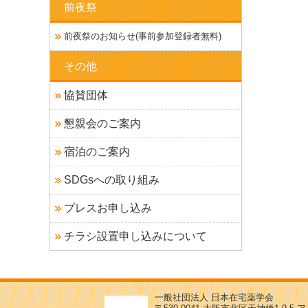
前夜祭
前夜祭のお知らせ(事前参加登録者無料)
その他
協賛団体
懇親会のご案内
宿泊のご案内
SDGsへの取り組み
プレスお申し込み
チラシ設置申し込みについて
一般社団法人 日本在宅薬学会