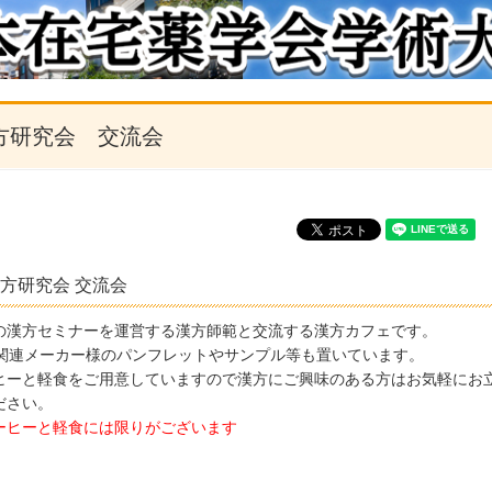
方研究会 交流会
方研究会 交流会
の漢方セミナーを運営する漢方師範と交流する漢方カフェです。
C関連メーカー様のパンフレットやサンプル等も置いています。
ヒーと軽食をご用意していますので漢方にご興味のある方はお気軽にお
ださい。
ーヒーと軽食には限りがございます