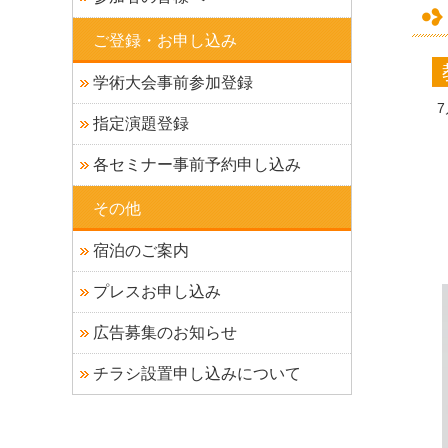
ご登録・お申し込み
学術大会事前参加登録
7
指定演題登録
各セミナー事前予約申し込み
その他
宿泊のご案内
プレスお申し込み
広告募集のお知らせ
チラシ設置申し込みについて