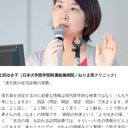
上田ゆき子（日本大学医学部附属板橋病院／ねりま西クリニック）
『漢方医の在宅診療の実際』
漢方薬を決定するのに必要な情報は現代医学的な検査ではなく（もち
考にもしますが）、四診（問診、聞診、望診、切診）で決まります。
は「よく話し」「よく聞いて」「よく見て」「よく触る」ことで得ら
者さんの生（なま）の情報です。 病院の外来という「よそゆきの場」
く、「生活の場」を訪れる訪問診療では、そういった生の情報がどん
ってきます。本セミナーでは、それらの情報をどう整理して処方決定