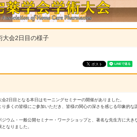
術大会2日目の様子
大会2日目となる本日はモーニングセミナーの開催がありました。
より多くの皆様にご参加いただき、皆様の関心の深さを感じる印象的な
。
ポジウム・一般公開セミナー・ワークショップと、著名な先生方に大き
演となりました。