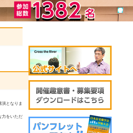
講演となりま
な力をいただ