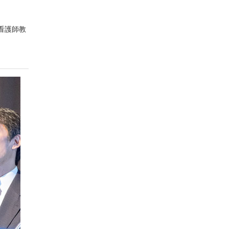
）
看護師教