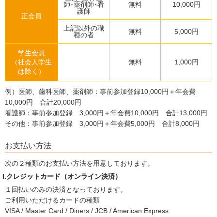
師･薬剤師･看
無料
10,000円
護師
正会員
上記以外の職
無料
5,000円
種の者
学生会員
（社会人学生
無料
1,000円
は除く）
例）医師、歯科医師、薬剤師：事前参加登録10,000円＋年会費
10,000円 合計20,000円
看護師：事前参加登録 3,000円＋年会費10,000円 合計13,000円
その他：事前参加登録 3,000円＋年会費5,000円 合計8,000円
お支払い方法
次の２種類のお支払い方法を用意しております。
I.クレジットカード（オンライン決済）
１回払いのみの決済となっております。
ご利用いただけるカードの種類
VISA / Master Card / Diners / JCB / American Express