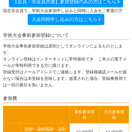
【会員・非会員共通】参加登録のみの方はこちら
現在非会員で、学術大会参加申し込みと同時に入会をご希望の方
入会同時申し込みの方はこちら
学術大会事前参加登録について
学術大会事前参加登録は原則としてオンラインによるものとしま
す。
オンライン登録はインターネットに常時接続でき、ご本人の電子メ
ールが常時利用できる方に限ります。
登録受付はメールアドレスでご連絡します。登録後確認メールが届
かない場合は未登録を意味します。放置された場合、登録事務局で
は一切の責任を負いません。
参加費
事前参加登
当日参加登
録
録
医師・歯科医師・薬剤