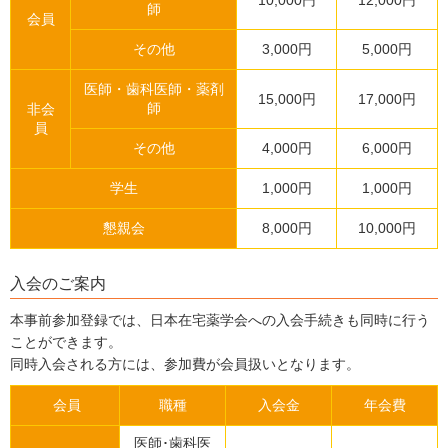
10,000円
12,000円
師
会員
その他
3,000円
5,000円
医師・歯科医師・薬剤
15,000円
17,000円
師
非会
員
その他
4,000円
6,000円
学生
1,000円
1,000円
懇親会
8,000円
10,000円
入会のご案内
本事前参加登録では、日本在宅薬学会への入会手続きも同時に行う
ことができます。
同時入会される方には、参加費が会員扱いとなります。
会員
職種
入会金
年会費
医師･歯科医