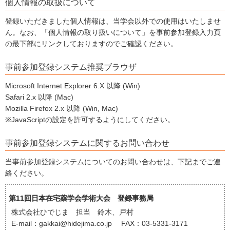
個人情報の取扱について
登録いただきました個人情報は、当学会以外での使用はいたしませ
ん。なお、「個人情報の取り扱いについて」を事前参加登録入力頁
の最下部にリンクしておりますのでご確認ください。
事前参加登録システム推奨ブラウザ
Microsoft Internet Explorer 6.X 以降 (Win)
Safari 2.x 以降 (Mac)
Mozilla Firefox 2.x 以降 (Win, Mac)
※JavaScriptの設定を許可するようにしてください。
事前参加登録システムに関するお問い合わせ
当事前参加登録システムについてのお問い合わせは、下記までご連
絡ください。
第11回日本在宅薬学会学術大会 登録事務局
株式会社ひでじま 担当 鈴木、戸村
E-mail：gakkai@hidejima.co.jp FAX：03-5331-3171