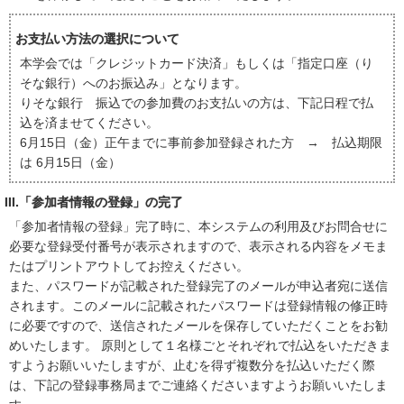
お支払い方法の選択について
本学会では「クレジットカード決済」もしくは「指定口座（り
そな銀行）へのお振込み」となります。
りそな銀行 振込での参加費のお支払いの方は、下記日程で払
込を済ませてください。
6月15日（金）正午までに事前参加登録された方 → 払込期限
は 6月15日（金）
III.「参加者情報の登録」の完了
「参加者情報の登録」完了時に、本システムの利用及びお問合せに
必要な登録受付番号が表示されますので、表示される内容をメモま
たはプリントアウトしてお控えください。
また、パスワードが記載された登録完了のメールが申込者宛に送信
されます。このメールに記載されたパスワードは登録情報の修正時
に必要ですので、送信されたメールを保存していただくことをお勧
めいたします。 原則として１名様ごとそれぞれで払込をいただきま
すようお願いいたしますが、止むを得ず複数分を払込いただく際
は、下記の登録事務局までご連絡くださいますようお願いいたしま