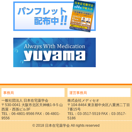
事務局
運営事務局
一般社団法人 日本在宅薬学会
株式会社メディセオ
〒530-0041 大阪市北区天神橋1-9-5 山
〒104-8464 東京都中央区八重洲二丁目
西屋・西孫ビル3F
7番15号
TEL：06-4801-9566 FAX：06-4801-
TEL：03-3517-5519 FAX：03-3517-
9556
5186
© 2018 日本在宅薬学会 All rights reserved