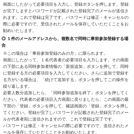
画面にしたがって必要項目を入力し、登録ボタンを押します。登録
が完了しますとパスワードが記載された登録完了のメールが送信さ
れます。これで登録は完了です。パスワードは修正・キャンセルの
際に必要ですので、受信されたメールを保存していただくことをお
勧めいたします。
◎ １件のメールアドレスから、複数名で同時に事前参加登録する場
合
※この場合は「事前参加登録のみの方」に限られます。
画面にしたがって、１名代表者の必要項目を入力します。その画面
の下部にある同時参加者情報の「新規追加」ボタンを押して、同時
に登録する方の必要項目を入力してください。さらに追加で登録す
る方がいる場合は、「続けて追加する」ボタンを押してこの操作を
繰り返します。
必要人数分追加したら、「同時参加追加を終了」ボタンを押してく
ださい。代表者の必要項目入力画面に戻りましたら、この画面の最
下部の「登録」ボタンを押して、確認画面の「登録」ボタンを押し
てください。登録が完了しパスワードが記載された登録完了のメー
ルが代表者宛に送信されますので、これで登録は完了です。
パスワードは修正・キャンセルの際に必要ですので、送信されたメ
ールを保存していただくことをお勧めいたします。