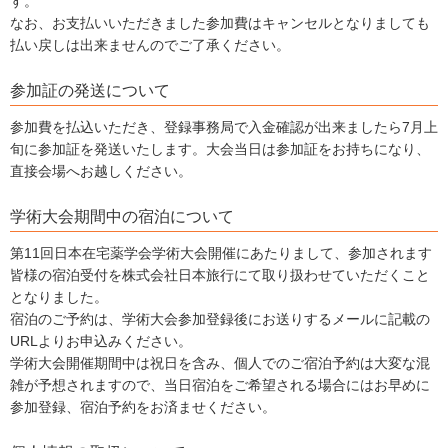
す。
なお、お支払いいただきました参加費はキャンセルとなりましても
払い戻しは出来ませんのでご了承ください。
参加証の発送について
参加費を払込いただき、登録事務局で入金確認が出来ましたら7月上
旬に参加証を発送いたします。大会当日は参加証をお持ちになり、
直接会場へお越しください。
学術大会期間中の宿泊について
第11回日本在宅薬学会学術大会開催にあたりまして、参加されます
皆様の宿泊受付を株式会社日本旅行にて取り扱わせていただくこと
となりました。
宿泊のご予約は、学術大会参加登録後にお送りするメールに記載の
URLよりお申込みください。
学術大会開催期間中は祝日を含み、個人でのご宿泊予約は大変な混
雑が予想されますので、当日宿泊をご希望される場合にはお早めに
参加登録、宿泊予約をお済ませください。