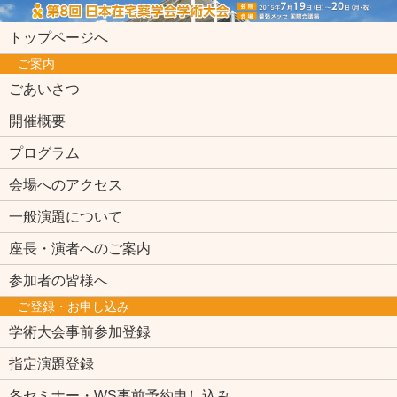
トップページへ
ご案内
ごあいさつ
開催概要
プログラム
会場へのアクセス
一般演題について
座長・演者へのご案内
参加者の皆様へ
ご登録・お申し込み
学術大会事前参加登録
指定演題登録
各セミナー・WS事前予約申し込み