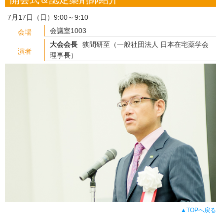
7月17日（日）9:00～9:10
会議室1003
会場
大会会長
狭間研至（一般社団法人 日本在宅薬学会
演者
理事長）
▲TOPへ戻る