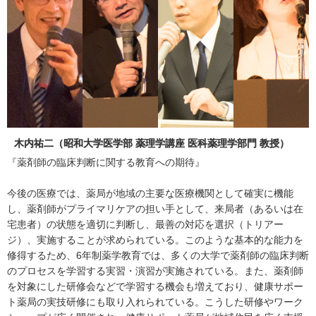
木内祐二（昭和大学医学部 薬理学講座 医科薬理学部門 教授）
『薬剤師の臨床判断に関する教育への期待』
今後の医療では、薬局が地域の主要な医療機関として確実に機能
し、薬剤師がプライマリケアの担い手として、来局者（あるいは在
宅患者）の状態を適切に判断し、最善の対応を選択（トリアー
ジ）、実施することが求められている。このような基本的な能力を
修得するため、6年制薬学教育では、多くの大学で薬剤師の臨床判断
のプロセスを学習する実習・演習が実施されている。また、薬剤師
を対象にした研修会などで学習する機会も増えており、健康サポー
ト薬局の実技研修にも取り入れられている。こうした研修やワーク