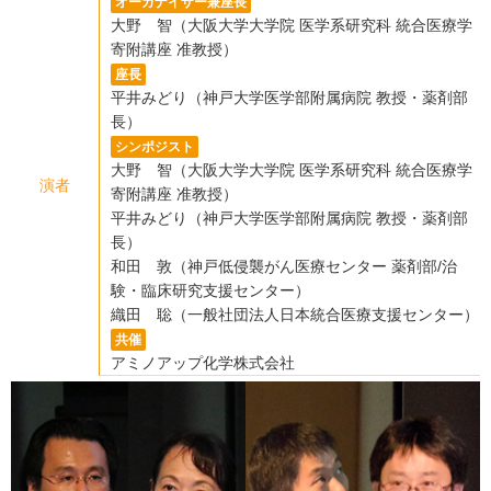
オーガナイザー兼座長
大野 智（大阪大学大学院 医学系研究科 統合医療学
寄附講座 准教授）
座長
平井みどり（神戸大学医学部附属病院 教授・薬剤部
長）
シンポジスト
大野 智（大阪大学大学院 医学系研究科 統合医療学
演者
寄附講座 准教授）
平井みどり（神戸大学医学部附属病院 教授・薬剤部
長）
和田 敦（神戸低侵襲がん医療センター 薬剤部/治
験・臨床研究支援センター）
織田 聡（一般社団法人日本統合医療支援センター）
共催
アミノアップ化学株式会社