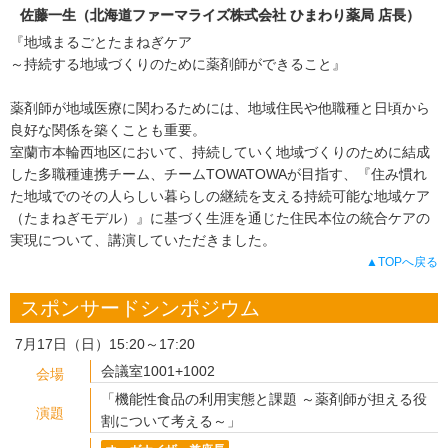
佐藤一生（北海道ファーマライズ株式会社 ひまわり薬局 店長）
『地域まるごとたまねぎケア
～持続する地域づくりのために薬剤師ができること』
薬剤師が地域医療に関わるためには、地域住民や他職種と日頃から
良好な関係を築くことも重要。
室蘭市本輪西地区において、持続していく地域づくりのために結成
した多職種連携チーム、チームTOWATOWAが目指す、『住み慣れ
た地域でのその人らしい暮らしの継続を支える持続可能な地域ケア
（たまねぎモデル）』に基づく生涯を通じた住民本位の統合ケアの
実現について、講演していただきました。
▲TOPへ戻る
スポンサードシンポジウム
7月17日（日）15:20～17:20
会議室1001+1002
会場
「機能性食品の利用実態と課題 ～薬剤師が担える役
演題
割について考える～」