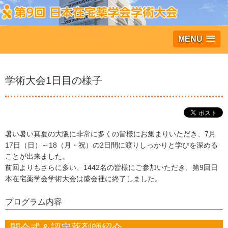
MENU
学術大会1日目の様子
暑い暑い真夏の大阪に非常に多くの皆様にお集まりいただき、7月
17日（日）～18（月・祝）の2日間に渡りしっかりと学びを深める
ことが出来ました。
前回よりもさらに多い、1442名の皆様にご参加いただき、第9回日
本在宅薬学会学術大会は盛会裡に終了しました。
プログラム内容
開会式＆認定薬剤師紹介