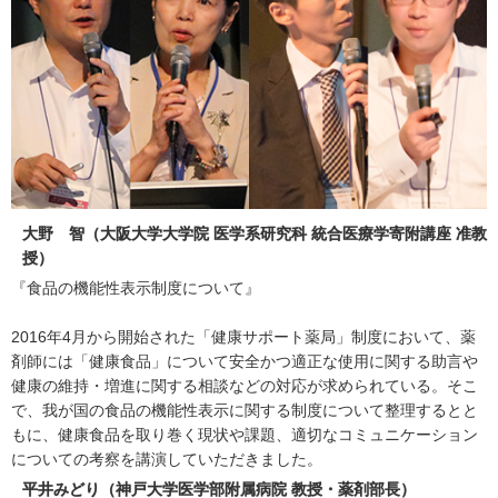
大野 智（大阪大学大学院 医学系研究科 統合医療学寄附講座 准教
授）
『食品の機能性表示制度について』
2016年4月から開始された「健康サポート薬局」制度において、薬
剤師には「健康食品」について安全かつ適正な使用に関する助言や
健康の維持・増進に関する相談などの対応が求められている。そこ
で、我が国の食品の機能性表示に関する制度について整理するとと
もに、健康食品を取り巻く現状や課題、適切なコミュニケーション
についての考察を講演していただきました。
平井みどり（神戸大学医学部附属病院 教授・薬剤部長）