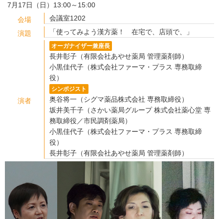
7月17日（日）13:00～15:00
会議室1202
会場
「使ってみよう漢方薬！ 在宅で、店頭で、」
演題
オーガナイザー兼座長
長井彰子（有限会社あやせ薬局 管理薬剤師）
小黒佳代子（株式会社ファーマ・プラス 専務取締
役）
シンポジスト
奥谷将一（シグマ薬品株式会社 専務取締役）
演者
坂井美千子（さかい薬局グループ 株式会社薬心堂 専
務取締役／市民調剤薬局）
小黒佳代子（株式会社ファーマ・プラス 専務取締
役）
長井彰子（有限会社あやせ薬局 管理薬剤師）