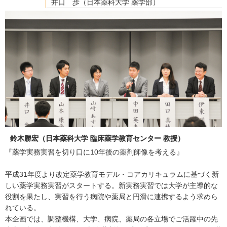
井口 歩（日本薬科大学 薬学部）
鈴木勝宏（日本薬科大学 臨床薬学教育センター 教授）
『薬学実務実習を切り口に10年後の薬剤師像を考える』
平成31年度より改定薬学教育モデル・コアカリキュラムに基づく新
しい薬学実務実習がスタートする。新実務実習では大学が主導的な
役割を果たし、実習を行う病院や薬局と円滑に連携するよう求めら
れている。
本企画では、調整機構、大学、病院、薬局の各立場でご活躍中の先