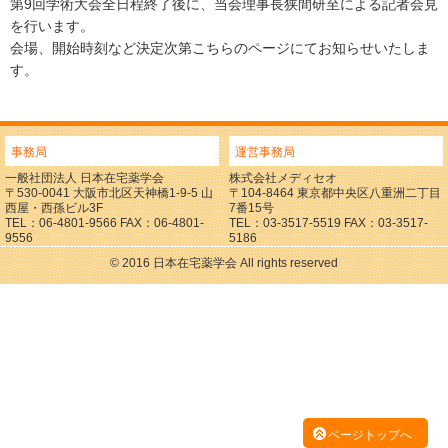
第9回学術大会全日程終了後に、当会理事長狭間研至による記者会見
を行います。
会場、開始時刻など決定次第こちらのページにてお知らせいたしま
す。
事務局
運営事務局
一般社団法人 日本在宅薬学会
株式会社メディセオ
〒530-0041 大阪市北区天神橋1-9-5 山
〒104-8464 東京都中央区八重洲二丁目
西屋・西孫ビル3F
7番15号
TEL：06-4801-9566 FAX：06-4801-
TEL：03-3517-5519 FAX：03-3517-
9556
5186
© 2016 日本在宅薬学会 All rights reserved
ページトップへ