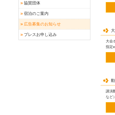
協賛団体
宿泊のご案内
広告募集のお知らせ
大
プレスお申し込み
大会
指定
動
講演
など