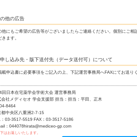
の他の広告
の他にもご希望の広告等がございましたらご連絡ください。個別にご相
だきます。
申し込み先・版下送付先（データ送付可）について
掲載申込書に必要事項をご記入の上、下記運営事務局へFAXにてお送り
14回日本在宅薬学会学術大会 運営事務局
式会社メディセオ 学会支援部 担当：担当：平田、正木
04-8464
都中央区八重洲2-7-15
：03-3517-5519 FAX：03-3517-5186
ail：044078hirata@mediceo-gp.com
下はお返しいたします。