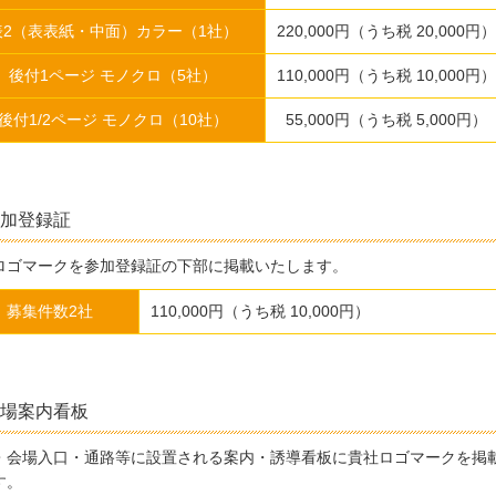
表2（表表紙・中面）カラー（1社）
220,000円（うち税 20,000円）
後付1ページ モノクロ（5社）
110,000円（うち税 10,000円）
後付1/2ページ モノクロ（10社）
55,000円（うち税 5,000円）
加登録証
ロゴマークを参加登録証の下部に掲載いたします。
募集件数2社
110,000円（うち税 10,000円）
場案内看板
・会場入口・通路等に設置される案内・誘導看板に貴社ロゴマークを掲
す。