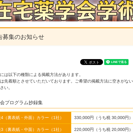
告募集のお知らせ
には以下の種類による掲載方法があります。
は先着順とさせていただいております。ご希望の掲載方法に空きがない
さい。
会プログラム抄録集
表4（裏表紙・外面）カラー（1社）
330,000円（うち税 30,000円）
表3（裏表紙・中面）カラー（1社）
220,000円（うち税 20,000円）