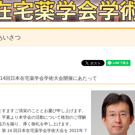
あいさつ
14回日本在宅薬学会学術大会開催にあたって
ますますご清栄のこととお慶び申し上げます。
、平素より本学会の活動について格別のご理解
゙協力を賜り、厚く御礼を申し上げます。
第 14 回日本在宅薬学会学術大会を 2021年 7