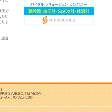
状況で
したい
おりま
言
オ
東京都中央区八重洲二丁目7番15号
19 FAX：03-3517-5186