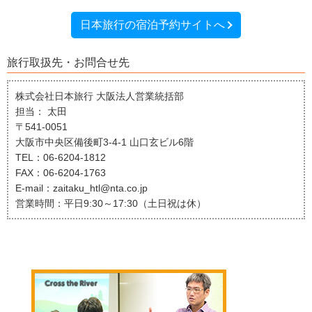
日本旅行の宿泊予約サイトへ
旅行取扱先・お問合せ先
株式会社日本旅行 大阪法人営業統括部
担当： 太田
〒541-0051
大阪市中央区備後町3-4-1 山口玄ビル6階
TEL：06-6204-1812
FAX：06-6204-1763
E-mail：zaitaku_htl@nta.co.jp
営業時間：平日9:30～17:30（土日祝は休）