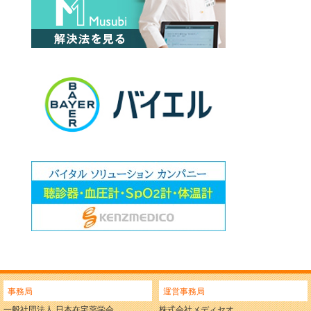
事務局
運営事務局
一般社団法人 日本在宅薬学会
株式会社メディセオ