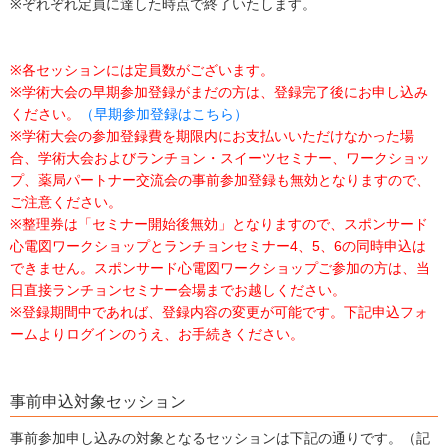
※ぞれぞれ定員に達した時点で終了いたします。
※各セッションには定員数がございます。
※学術大会の早期参加登録がまだの方は、登録完了後にお申し込み
ください。
（早期参加登録はこちら）
※学術大会の参加登録費を期限内にお支払いいただけなかった場
合、学術大会およびランチョン・スイーツセミナー、ワークショッ
プ、薬局パートナー交流会の事前参加登録も無効となりますので、
ご注意ください。
※整理券は「セミナー開始後無効」となりますので、スポンサード
心電図ワークショップとランチョンセミナー4、5、6の同時申込は
できません。スポンサード心電図ワークショップご参加の方は、当
日直接ランチョンセミナー会場までお越しください。
※登録期間中であれば、登録内容の変更が可能です。下記申込フォ
ームよりログインのうえ、お手続きください。
事前申込対象セッション
事前参加申し込みの対象となるセッションは下記の通りです。（記