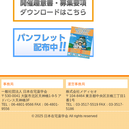
事務局
運営事務局
一般社団法人 日本在宅薬学会
株式会社メディセオ
〒530-0041 大阪市北区天神橋1-9-5 ア
〒104-8464 東京都中央区京橋三丁目1
ドバンス天神橋3F
番1号
TEL：06-4801-9566 FAX：06-4801-
TEL：03-3517-5519 FAX：03-3517-
9556
5186
© 2025 日本在宅薬学会 All rights reserved