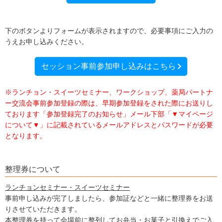
下のボタンよりフォームが表示されますので、必要事項にご入力の
うえお申し込みください。
セッション事前参加申し込みはこちら
※ランチョン・スイーツセミナー、ワークショップ、薬局パートナ
ー交流会事前参加登録の際は、早期参加登録をされた際にお送りし
ております「参加登録完了のお知らせ」メール下部「▼マイページ
について▼」に記載されているメールアドレスとパスワードが必要
となります。
整理券について
ランチョンセミナー・スイーツセミナー
事前申し込みが完了しましたら、参加証などと一緒に整理券をお送
りさせていただきます。
本整理券を持って会場前に整列してお弁当・お菓子と引換えでご入