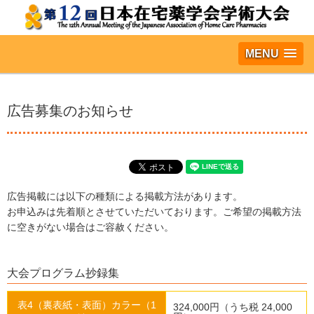
MENU
広告募集のお知らせ
広告掲載には以下の種類による掲載方法があります。
お申込みは先着順とさせていただいております。ご希望の掲載方法
に空きがない場合はご容赦ください。
大会プログラム抄録集
表4（裏表紙・表面）カラー（1
324,000円（うち税 24,000