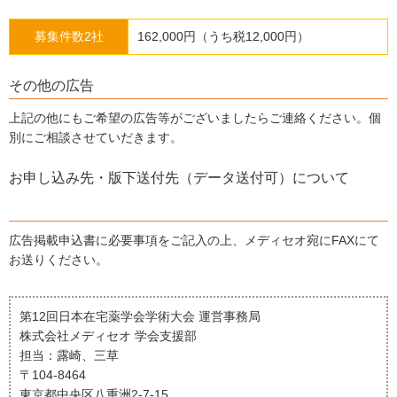
募集件数2社
162,000円（うち税12,000円）
その他の広告
上記の他にもご希望の広告等がございましたらご連絡ください。個
別にご相談させていだきます。
お申し込み先・版下送付先（データ送付可）について
広告掲載申込書に必要事項をご記入の上、メディセオ宛にFAXにて
お送りください。
第12回日本在宅薬学会学術大会 運営事務局
株式会社メディセオ 学会支援部
担当：露崎、三草
〒104-8464
東京都中央区八重洲2-7-15